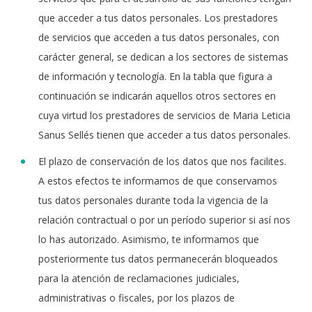
que acceder a tus datos personales. Los prestadores
de servicios que acceden a tus datos personales, con
carácter general, se dedican a los sectores de sistemas
de información y tecnología. En la tabla que figura a
continuación se indicarán aquellos otros sectores en
cuya virtud los prestadores de servicios de Maria Leticia
Sanus Sellés tienen que acceder a tus datos personales.
El plazo de conservación de los datos que nos facilites.
A estos efectos te informamos de que conservamos
tus datos personales durante toda la vigencia de la
relación contractual o por un período superior si así nos
lo has autorizado. Asimismo, te informamos que
posteriormente tus datos permanecerán bloqueados
para la atención de reclamaciones judiciales,
administrativas o fiscales, por los plazos de