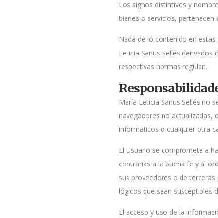
Los signos distintivos y nombr
bienes o servicios, pertenecen 
Nada de lo contenido en estas
Leticia Sanus Sellés derivados 
respectivas normas regulan.
Responsabilidad
María Leticia Sanus Sellés no s
navegadores no actualizadas, d
informáticos o cualquier otra c
El Usuario se compromete a hace
contrarias a la buena fe y al o
sus proveedores o de terceras p
lógicos que sean susceptibles
El acceso y uso de la informaci