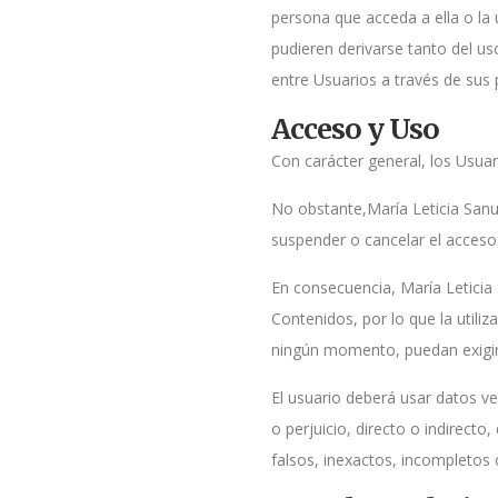
persona que acceda a ella o la 
pudieren derivarse tanto del u
entre Usuarios a través de sus
Acceso y Uso
Con carácter general, los Usuar
No obstante,María Leticia Sanus 
suspender o cancelar el acceso
En consecuencia, María Leticia Sa
Contenidos, por lo que la utili
ningún momento, puedan exigirs
El usuario deberá usar datos ve
o perjuicio, directo o indirecto
falsos, inexactos, incompletos 