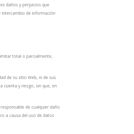
les daños y perjuicios que
o intercambio de información
imitar total o parcialmente,
idad de su sitio Web, ni de sus
a cuenta y riesgo, sin que, en
o responsable de cualquier daño
cero a causa del uso de datos