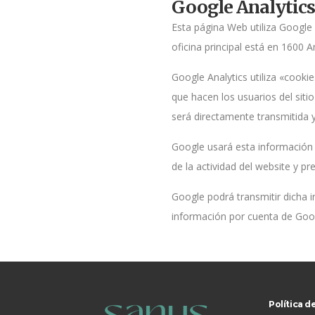
Google Analytics
Esta página Web utiliza Google
oficina principal está en 1600
Google Analytics utiliza «cooki
que hacen los usuarios del siti
será directamente transmitida 
Google usará esta información p
de la actividad del website y pr
Google podrá transmitir dicha i
información por cuenta de Goog
Política d