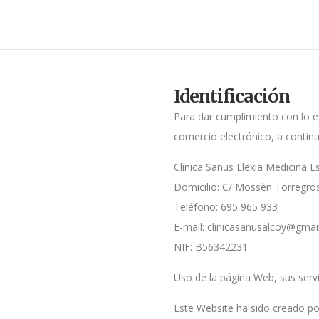
Identificación
Para dar cumplimiento con lo es
comercio electrónico, a continu
Clínica Sanus Elexia Medicina E
Domicilio: C/ Mossèn Torregros
Teléfono: 695 965 933
E-mail: clinicasanusalcoy@gmai
NIF: B56342231
Uso de la página Web, sus serv
Este Website ha sido creado por