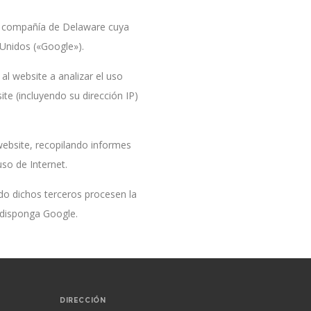
una compañía de Delaware cuya
 Unidos («Google»).
al website a analizar el uso
te (incluyendo su dirección IP)
website, recopilando informes
uso de Internet.
ndo dichos terceros procesen la
 disponga Google.
DIRECCIÓN