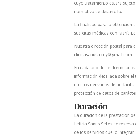
cuyo tratamiento estará sujeto
normativa de desarrollo.
La finalidad para la obtención 
sus citas médicas con María Let
Nuestra dirección postal para q
clinicasanusalcoy@gmail.com
En cada uno de los formularios 
información detallada sobre el t
efectos derivados de no facilita
protección de datos de carácte
Duración
La duración de la prestación del
Leticia Sanus Sellés se reserva
de los servicios que lo integran.