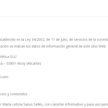
tablecido en la Ley 34/2002, de 11 de julio, de servicios de la socied
ación se indican los datos de información general de este sitio Web:
stética SLU
a – 03801 Alcoy (Alicante)
l.com
icios y contenidos
 María Leticia Sanus Sellés, con carácter informativo y para uso pers