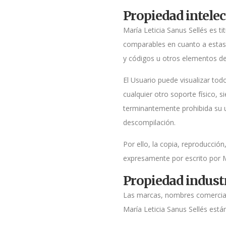
Propiedad intelec
María Leticia Sanus Sellés es t
comparables en cuanto a estas 
y códigos u otros elementos de 
El Usuario puede visualizar tod
cualquier otro soporte físico, 
terminantemente prohibida su ut
descompilación.
Por ello, la copia, reproducció
expresamente por escrito por Ma
Propiedad indust
Las marcas, nombres comerciale
María Leticia Sanus Sellés está