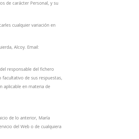
os de carácter Personal, y su
arles cualquier variación en
ierda, Alcoy. Email:
del responsable del fichero
o facultativo de sus respuestas,
ón aplicable en materia de
icio de lo anterior, María
ervicio del Web o de cualquiera