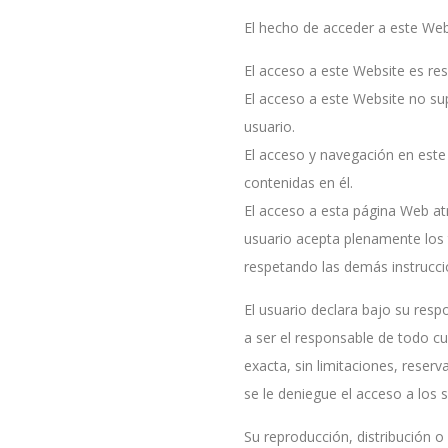
El hecho de acceder a este Webs
El acceso a este Website es res
El acceso a este Website no sup
usuario.
El acceso y navegación en este
contenidas en él.
El acceso a esta página Web atr
usuario acepta plenamente los 
respetando las demás instrucci
El usuario declara bajo su res
a ser el responsable de todo cu
exacta, sin limitaciones, rese
se le deniegue el acceso a los 
Su reproducción, distribución o