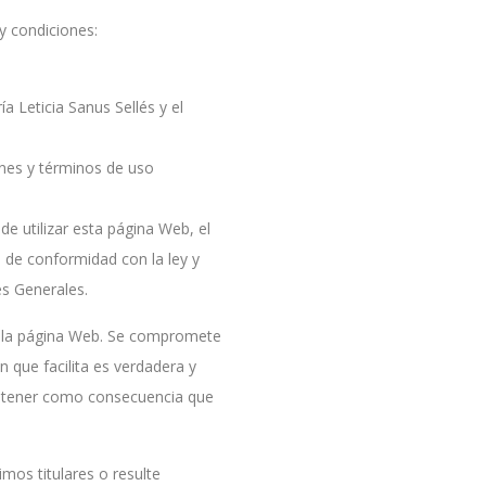
y condiciones:
a Leticia Sanus Sellés y el
ones y términos de uso
de utilizar esta página Web, el
 de conformidad con la ley y
s Generales.
en la página Web. Se compromete
n que facilita es verdadera y
de tener como consecuencia que
mos titulares o resulte