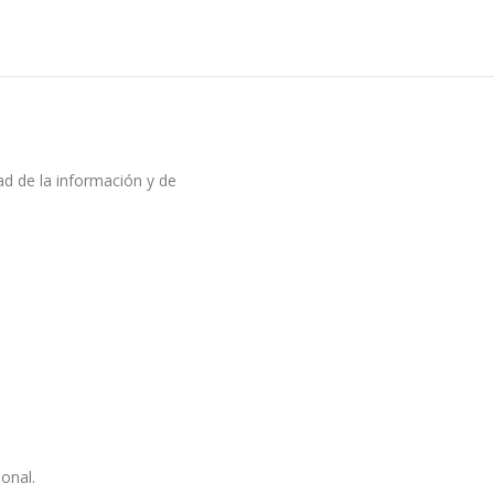
ad de la información y de
onal.