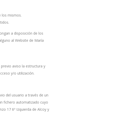
re los mismos.
tidos.
pongan a disposición de los
alguno al Website de María
previo aviso la estructura y
ceso y/o utilización.
vio del usuario a través de un
 un fichero automatizado cuyo
nzo 17 6º Izquierda de Alcoy y