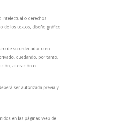
d intelectual o derechos
 de los textos, diseño gráfico
duro de su ordenador o en
 privado, quedando, por tanto,
ación, alteración o
deberá ser autorizada previa y
enidos en las páginas Web de