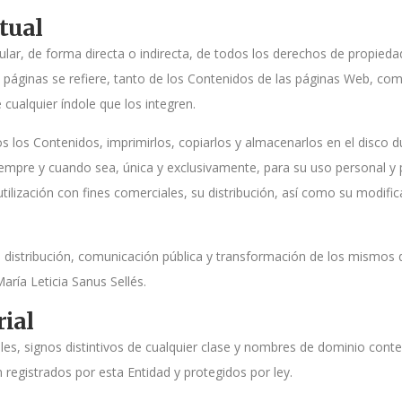
tual
itular, de forma directa o indirecta, de todos los derechos de propieda
páginas se refiere, tanto de los Contenidos de las páginas Web, como
cualquier índole que los integren.
os los Contenidos, imprimirlos, copiarlos y almacenarlos en el disco 
siempre y cuando sea, única y exclusivamente, para su uso personal y
ilización con fines comerciales, su distribución, así como su modific
n, distribución, comunicación pública y transformación de los mismos 
ría Leticia Sanus Sellés.
rial
s, signos distintivos de cualquier clase y nombres de dominio cont
n registrados por esta Entidad y protegidos por ley.