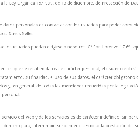
 a la Ley Orgánica 15/1999, de 13 de diciembre, de Protección de Dat
de datos personales es contactar con los usuarios para poder comunic
icia Sanus Sellés.
ue los usuarios puedan dirigirse a nosotros: C/ San Lorenzo 17 6º Izqu
en los que se recaben datos de carácter personal, el usuario recibirá 
ratamiento, su finalidad, el uso de sus datos, el carácter obligatorio 
rlos y, en general, de todas las menciones requeridas por la legislaci
r personal.
 servicio del Web y de los servicios es de carácter indefinido. Sin perju
 el derecho para, interrumpir, suspender o terminar la prestación del s