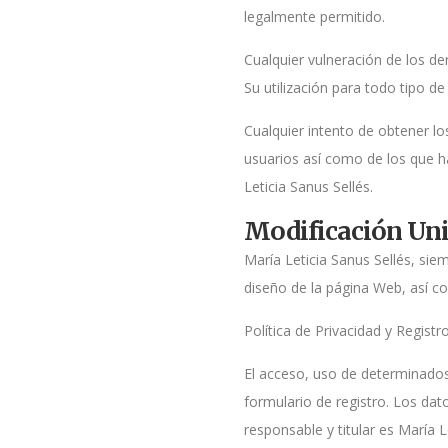
legalmente permitido.
Cualquier vulneración de los de
Su utilización para todo tipo de
Cualquier intento de obtener lo
usuarios así como de los que h
Leticia Sanus Sellés.
Modificación Uni
María Leticia Sanus Sellés, sie
diseño de la página Web, así co
Política de Privacidad y Regist
El acceso, uso de determinados 
formulario de registro. Los da
responsable y titular es María 