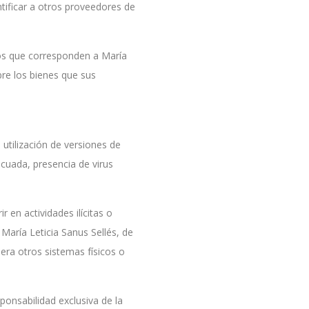
tificar a otros proveedores de
os que corresponden a María
bre los bienes que sus
 utilización de versiones de
cuada, presencia de virus
en actividades ilícitas o
 María Leticia Sanus Sellés, de
iera otros sistemas físicos o
ponsabilidad exclusiva de la