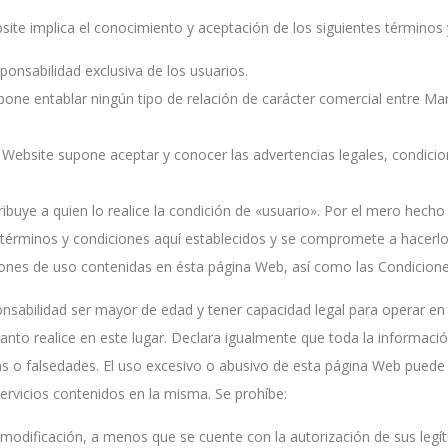
ite implica el conocimiento y aceptación de los siguientes términos 
ponsabilidad exclusiva de los usuarios.
one entablar ningún tipo de relación de carácter comercial entre Marí
 Website supone aceptar y conocer las advertencias legales, condici
ibuye a quien lo realice la condición de «usuario». Por el mero hecho 
términos y condiciones aquí establecidos y se compromete a hacerlo
ones de uso contenidas en ésta página Web, así como las Condicione
ponsabilidad ser mayor de edad y tener capacidad legal para operar 
anto realice en este lugar. Declara igualmente que toda la informació
rvas o falsedades. El uso excesivo o abusivo de esta página Web pue
servicios contenidos en la misma. Se prohíbe:
 modificación, a menos que se cuente con la autorización de sus legíti