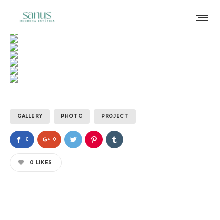
GALLERY
PHOTO
PROJECT
0
0
0
LIKES