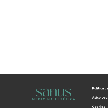
Política d
Aviso Leg
Cookies