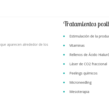
Tratamientos posi
Estimulación de la produ
, que aparecen alrededor de los
Vitaminas
Rellenos de Ácido Hialur
Láser de CO2 fraccional
Peelings químicos
Microneedling
Mesoterapia